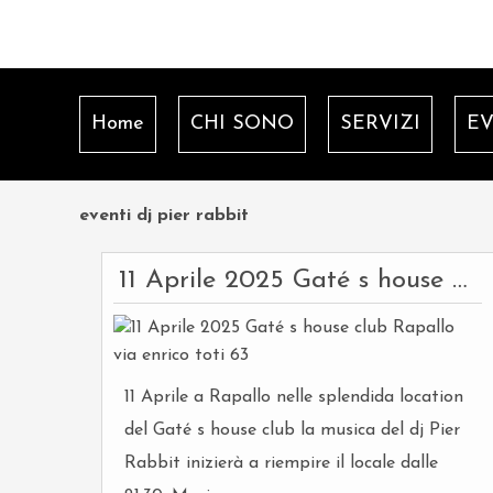
Home
CHI SONO
SERVIZI
EV
eventi dj pier rabbit
11 Aprile 2025 Gaté s house club Rapallo via enrico toti 63
11 Aprile a Rapallo nelle splendida location
del Gaté s house club la musica del dj Pier
Rabbit inizierà a riempire il locale dalle