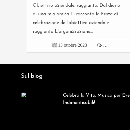
Obiettivo aziendale, raggiunto. Dal diario
di una mia amica Ti racconto la Festa di
celebrazione dell'obiettivo aziendale
raggiunto L'organizzazione...

13 ottobre 2023

…
Sul blog
Celebra la Vita: Musica per Eve
Indimenticabili!