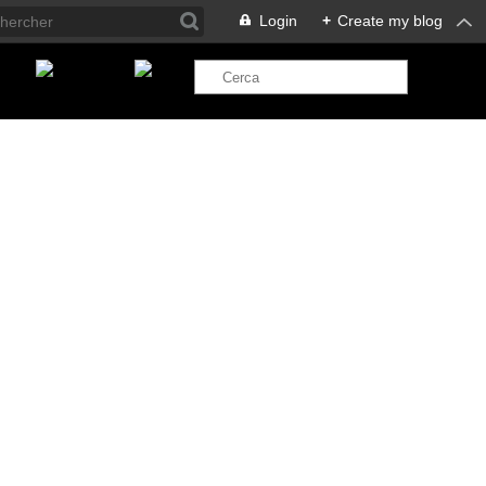
Login
+
Create my blog