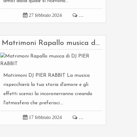
amici dalla quale si ricevono...

27 febbraio 2024

…
Matrimoni Rapallo musica di DJ PIER RABBIT
Matrimoni DJ PIER RABBIT La musica
rispecchierà la tua storia d'amore e gli
effetti scenici la incoronerranno creando
l'atmosfera che preferisci....

17 febbraio 2024

…