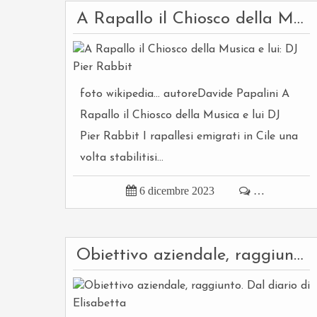
A Rapallo il Chiosco della Musica e lui: DJ Pier Rabbit
foto wikipedia... autoreDavide Papalini A
Rapallo il Chiosco della Musica e lui DJ
Pier Rabbit I rapallesi emigrati in Cile una
volta stabilitisi...

6 dicembre 2023

…
Obiettivo aziendale, raggiunto. Dal diario di Elisabetta