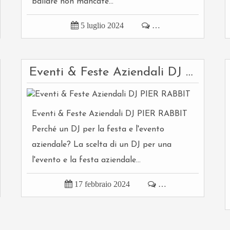
ballare non mancate...

5 luglio 2024

…
Eventi & Feste Aziendali DJ PIER RABBIT
Eventi & Feste Aziendali DJ PIER RABBIT
Perché un DJ per la festa e l'evento
aziendale? La scelta di un DJ per una
l'evento e la festa aziendale...

17 febbraio 2024

…