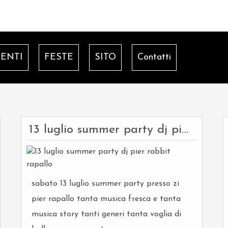
ENTI
FESTE
SITO
Contatti
13 luglio summer party dj pier rabbit rapallo
sabato 13 luglio summer party presso zi
pier rapallo tanta musica fresca e tanta
musica story tanti generi tanta voglia di