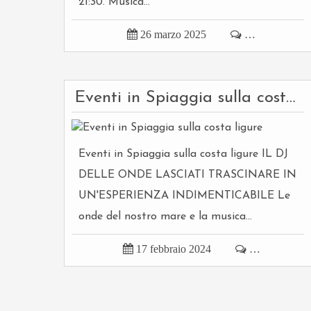
21:30. Musica...

26 marzo 2025

…
Eventi in Spiaggia sulla costa ligure
Eventi in Spiaggia sulla costa ligure IL DJ
DELLE ONDE LASCIATI TRASCINARE IN
UN'ESPERIENZA INDIMENTICABILE Le
onde del nostro mare e la musica...

17 febbraio 2024

…